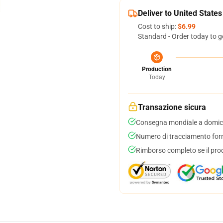
Deliver to United States
Cost to ship:
$6.99
Standard - Order today to g
Production
Today
Transazione sicura
Consegna mondiale a domici
Numero di tracciamento forni
Rimborso completo se il pro