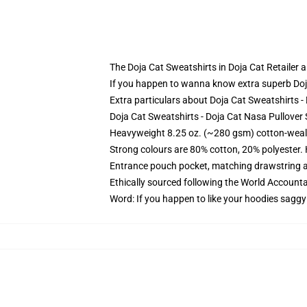
The Doja Cat Sweatshirts in Doja Cat Retailer a
If you happen to wanna know extra superb Doj
Extra particulars about Doja Cat Sweatshirts 
Doja Cat Sweatshirts - Doja Cat Nasa Pullover 
Heavyweight 8.25 oz. (~280 gsm) cotton-weal
Strong colours are 80% cotton, 20% polyester.
Entrance pouch pocket, matching drawstring a
Ethically sourced following the World Account
Word: If you happen to like your hoodies saggy