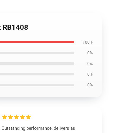
rt RB1408
100%
0%
0%
0%
0%
Outstanding performance, delivers as