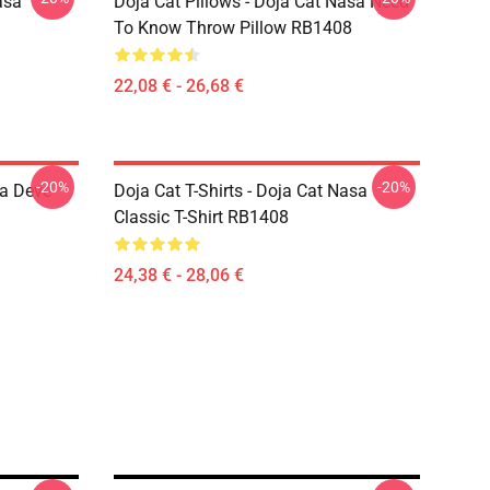
asa
Doja Cat Pillows - Doja Cat Nasa Need
To Know Throw Pillow RB1408
22,08 € - 26,68 €
-20%
-20%
sa Deve
Doja Cat T-Shirts - Doja Cat Nasa
Classic T-Shirt RB1408
24,38 € - 28,06 €