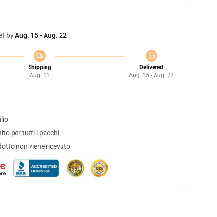
et by
Aug. 15 - Aug. 22
Shipping
Delivered
Aug. 11
Aug. 15 - Aug. 22
lio
to per tutti i pacchi
dotto non viene ricevuto