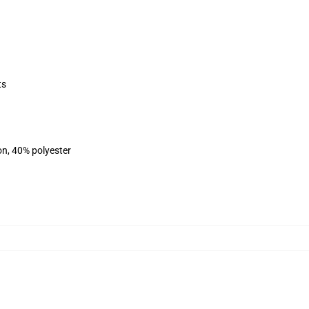
ts
on, 40% polyester