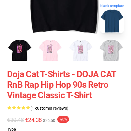
blank template
Doja Cat T-Shirts - DOJA CAT
RnB Rap Hip Hop 90s Retro
Vintage Classic T-Shirt
(1 customer reviews)
€30.48
€24.38
-20%
$26.50
Type