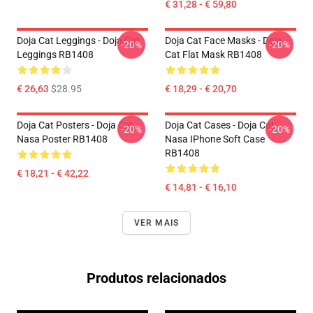
€ 31,28 - € 59,80
Doja Cat Leggings - Doja Cat
Doja Cat Face Masks - Doja
-20%
-20%
Leggings RB1408
Cat Flat Mask RB1408
€ 26,63
$28.95
€ 18,29 - € 20,70
Doja Cat Posters - Doja Cat
Doja Cat Cases - Doja Cat
-20%
-20%
Nasa Poster RB1408
Nasa IPhone Soft Case
RB1408
€ 18,21 - € 42,22
€ 14,81 - € 16,10
VER MAIS
Produtos relacionados