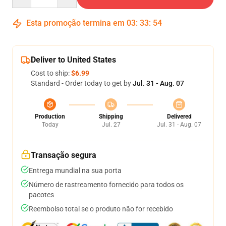
Esta promoção termina em
03
:
33
:
54
Deliver to United States
Cost to ship:
$6.99
Standard - Order today to get by
Jul. 31 - Aug. 07
Production
Shipping
Delivered
Today
Jul. 27
Jul. 31 - Aug. 07
Transação segura
Entrega mundial na sua porta
Número de rastreamento fornecido para todos os
pacotes
Reembolso total se o produto não for recebido