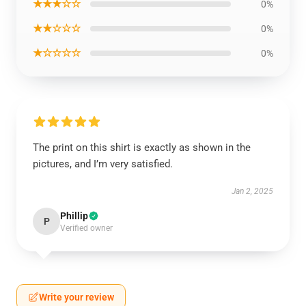
★★★☆☆
0%
★★☆☆☆
0%
★☆☆☆☆
0%
The print on this shirt is exactly as shown in the
pictures, and I’m very satisfied.
Jan 2, 2025
Phillip
P
Verified owner
Write your review