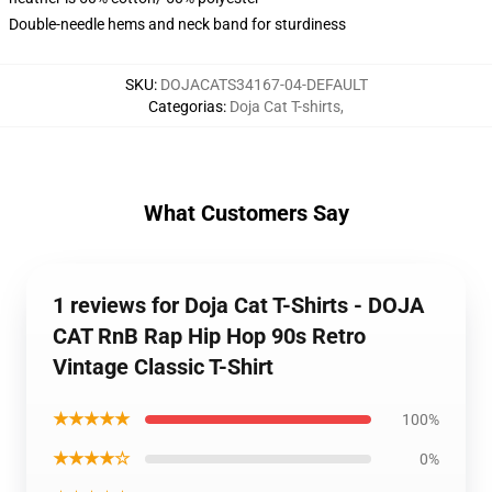
Double-needle hems and neck band for sturdiness
SKU
:
DOJACATS34167-04-DEFAULT
Categorias
:
Doja Cat T-shirts
,
What Customers Say
1 reviews for Doja Cat T-Shirts - DOJA
CAT RnB Rap Hip Hop 90s Retro
Vintage Classic T-Shirt
★★★★★
100%
★★★★☆
0%