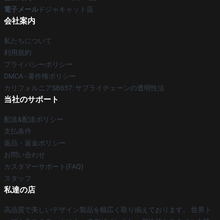
電子メール
ドジャキャット店
会社案内
私たちについて
利用規約
プライバシーポリシー
DMCA - 著作権ポリシー
カリフォルニアSB657: サプライチェーンの透明性法
当社のサポート
配送&配送ポリシー
支払条件
返品・返金ポリシー
お問い合わせ
カスタマーサポート(FAQ)
スタッフ
私達の店
高品質で美しいデザイン製品を幅広く取り揃えております。 世界ト